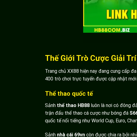
Thế Giới Trò Cược Giải T
Trang chủ
XX88
hiện nay đang cung cấp đa
400 trò chơi trực tuyến được cập nhật mới 
Thể thao quốc tế
Sảnh
thể thao HB88
luôn là nơi có đông đ
trận đấu thể thao cá cược như bóng đá
S6
quốc tế nổi tiếng như World Cup, Euro, Ch
Sảnh
nhà cái 69vn
còn được chia ra bởi nh