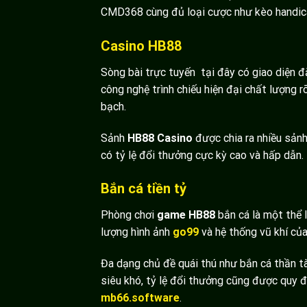
CMD368 cùng đủ loại cược như kèo handicap, 
Casino HB88
Sòng bài trực tuyến tại đây có giao diện đ
công nghệ trình chiếu hiện đại chất lượng 
bạch.
Sảnh
HB88 Casino
được chia ra nhiều sảnh
có tỷ lệ đổi thưởng cực kỳ cao và hấp dẫn.
Bắn cá tiền tỷ
Phòng chơi
game HB88
bắn cá là một thể 
lượng hình ảnh
go99
và hệ thống vũ khí củ
Đa dạng chủ đề quái thú như bắn cá thần tà
siêu khó, tỷ lệ đổi thưởng cũng được quy 
mb66.software
.