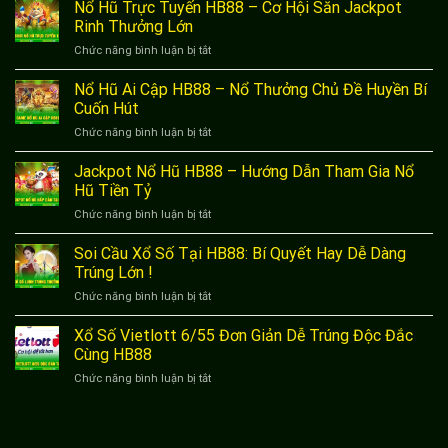
Cầu
Nổ Hũ Trực Tuyến HB88 – Cơ Hội Săn Jackpot
Rồng
Rinh Thưởng Lớn
Bạch
ở
Chức năng bình luận bị tắt
Kim
Nổ
–
Hũ
Nổ Hũ Ai Cập HB88 – Nổ Thưởng Chủ Đề Huyền Bí
Góc
Trực
Nhìn
Cuốn Hút
Tuyến
Mới
ở
Chức năng bình luận bị tắt
HB88
Trong
Nổ
–
Phân
Hũ
Jackpot Nổ Hũ HB88 – Hướng Dẫn Tham Gia Nổ
Cơ
Tích
Ai
Hội
Hũ Tiền Tỷ
Xổ
Cập
Săn
Số
ở
Chức năng bình luận bị tắt
HB88
Jackpot
Jackpot
–
Rinh
Nổ
Soi Cầu Xổ Số Tại HB88: Bí Quyết Hay Dễ Dàng
Nổ
Thưởng
Hũ
Thưởng
Trúng Lớn !
Lớn
HB88
Chủ
ở
Chức năng bình luận bị tắt
–
Đề
Soi
Hướng
Huyền
Cầu
Xổ Số Vietlott 6/55 Đơn Giản Dễ Trúng Độc Đắc
Dẫn
Bí
Xổ
Tham
Cùng HB88
Cuốn
Số
Gia
Hút
ở
Chức năng bình luận bị tắt
Tại
Nổ
Xổ
HB88:
Hũ
Số
Bí
Tiền
Vietlott
Quyết
Tỷ
6/55