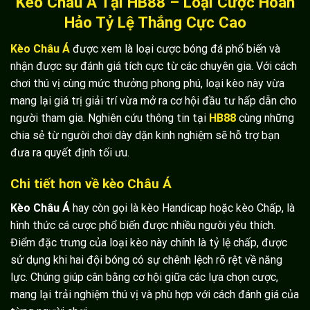
Kèo Châu Á Tại HB88 – Loại Cược Hoàn
Hảo Tỷ Lệ Thắng Cực Cao
Kèo Châu Á
được xem là loại cược bóng đá phổ biến và
nhận được sự đánh giá tích cực từ các chuyên gia. Với cách
chơi thú vị cùng mức thưởng phong phú, loại kèo này vừa
mang lại giá trị giải trí vừa mở ra cơ hội đầu tư hấp dẫn cho
người tham gia. Nghiên cứu thông tin tại
HB88
cùng những
chia sẻ từ người chơi dày dặn kinh nghiệm sẽ hỗ trợ bạn
đưa ra quyết định tối ưu.
Chi tiết hơn về kèo Châu Á
Kèo Châu Á
hay còn gọi là kèo Handicap hoặc kèo Chấp, là
hình thức cá cược phổ biến được nhiều người yêu thích.
Điểm đặc trưng của loại kèo này chính là tỷ lệ chấp, được
sử dụng khi hai đội bóng có sự chênh lệch rõ rệt về năng
lực. Chúng giúp cân bằng cơ hội giữa các lựa chọn cược,
mang lại trải nghiệm thú vị và phù hợp với cách đánh giá của