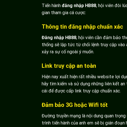
Tiến hành
đăng nhập HB88
, hội viên đôi 
gian tham gia cá cược:
Thông tin đăng nhập chuẩn xác
Đăng nhập HB88
, hội viên cần đảm bảo th
thống sẽ lập tức từ chối lệnh truy cập và
xảy ra sự cố ngoài ý muốn.
Link truy cập an toàn
Hiện nay xuất hiện rất nhiều website lợi d
hãy tìm kiếm và sử dụng những liên kết an t
cái để được cấp link truy cập chuẩn xác.
Đảm bảo 3G hoặc Wifi tốt
Đường truyền mạng là nội dung quan trọng 
trình tiến hành của anh em sẽ bị gián đoạn 