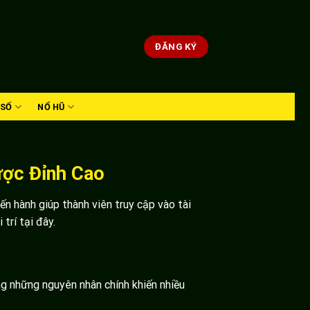
ĐĂNG KÝ
 SỐ
NỔ HŨ
ợc Đỉnh Cao
n hành giúp thành viên truy cập vào tài
trí tại đây.
ng những nguyên nhân chính khiến nhiều