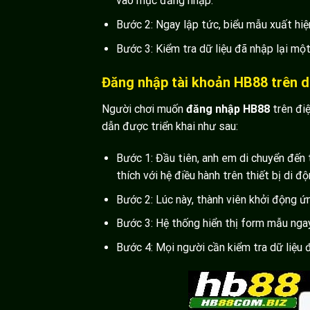
vào mục đăng nhập.
Bước 2: Ngay lập tức, biểu mẫu xuất hiệ
Bước 3: Kiểm tra dữ liệu đã nhập lại mộ
Đăng nhập tài khoản HB88 trên d
Người chơi muốn
đăng nhập HB88
trên điệ
dẫn được triển khai như sau:
Bước 1: Đầu tiên, anh em di chuyển đến 
thích với hệ điều hành trên thiết bị di đ
Bước 2: Lúc này, thành viên khởi động ứ
Bước 3: Hệ thống hiển thị form mẫu nga
Bước 4: Mọi người cần kiểm tra dữ liệu 