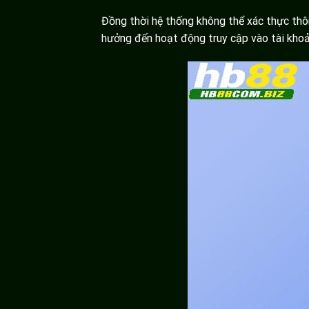
Đồng thời hệ thống không thể xác thực thôn
hưởng đến hoạt động truy cập vào tài kho