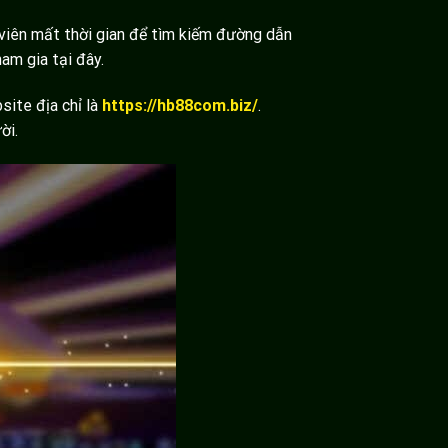
h viên mất thời gian để tìm kiếm đường dẫn
ham gia tại đây.
site địa chỉ là
https://hb88com.biz/
.
ười.