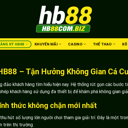
ĂNG KÝ HB88
KHUYẾN MÃI
CASINO
THỂ THAO
XỔ
HB88 – Tận Hưởng Không Gian Cá Cư
đảo khách hàng tìm hiểu hiện nay. Hệ thống rút gọn các bước tiế
hép khách hàng sử dụng đa thiết bị để khám phá không gian giải 
hính thức không chặn mới nhất
u hút số lượng lớn người chơi tham gia giải trí. Đây là một tro
n trên thị trường.